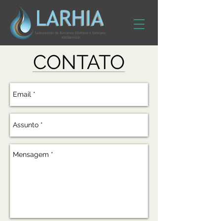
Laboratório de Recursos Hídricos e Isótopos
Ambientais
CONTATO